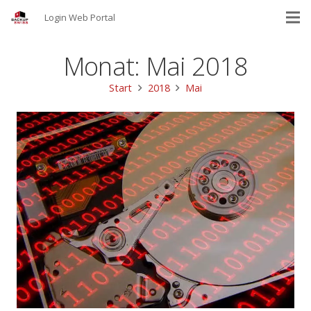
Login Web Portal
Monat:
Mai 2018
Start
2018
Mai