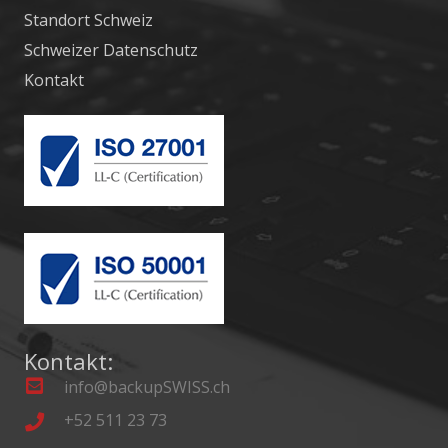
Standort Schweiz
Schweizer Datenschutz
Kontakt
Kontakt:
info@backupSWISS.ch
+52 511 23 73