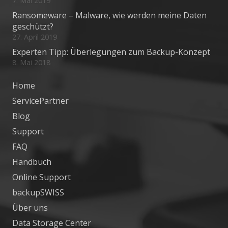
7. Mai 2019
Ransomeware – Malware, wie werden meine Daten
geschützt?
27. April 2019
Experten Tipp: Überlegungen zum Backup-Konzept
8. Mai 2018
Home
ServicePartner
Blog
Support
FAQ
Handbuch
Online Support
backupSWISS
Über uns
Data Storage Center