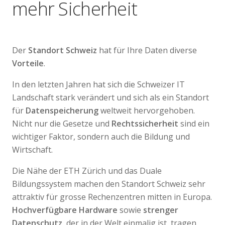
mehr Sicherheit
Der
Standort Schweiz
hat für Ihre Daten diverse
Vorteile
.
In den letzten Jahren hat sich die Schweizer IT
Landschaft stark verändert und sich als ein Standort
für
Datenspeicherung
weltweit hervorgehoben.
Nicht nur die Gesetze und
Rechtssicherheit
sind ein
wichtiger Faktor, sondern auch die Bildung und
Wirtschaft.
Die Nähe der ETH Zürich und das Duale
Bildungssystem machen den Standort Schweiz sehr
attraktiv für grosse Rechenzentren mitten in Europa.
Hochverfügbare Hardware
sowie
strenger
Datenschutz
, der in der Welt einmalig ist, tragen