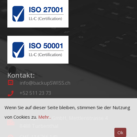
Kontakt:
info@backupSWISS.ch
+52 511 23 73
Wenn Sie auf dieser Seite bleiben, stimmen Sie der Nutzung
von Cookies zu.
Mehr..
backupSWISS GmbH, Mettlenstrasse 4
8488 Turbenthal
Ok