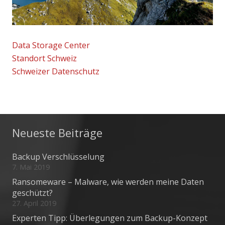
Data Storage Center
Standort Schweiz
Schweizer Datenschutz
Neueste Beiträge
Backup Verschlüsselung
7. Mai 2019
Ransomeware – Malware, wie werden meine Daten
geschützt?
27. April 2019
Experten Tipp: Überlegungen zum Backup-Konzept