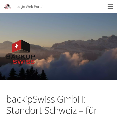
Login Web Portal
backipSwiss GmbH:
Standort Schweiz – für