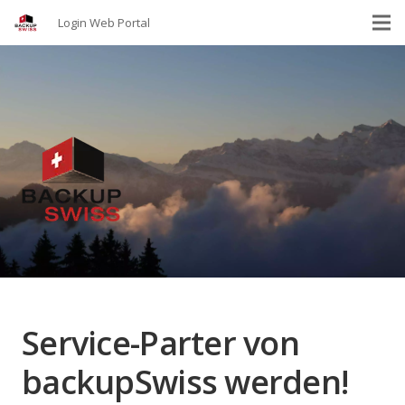
Login Web Portal
Service-Parter von
backupSwiss werden!