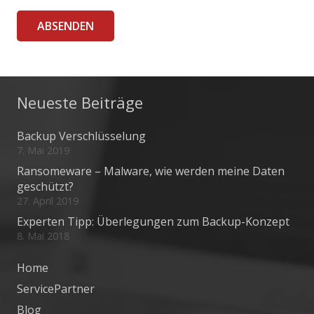
ABSENDEN
Neueste Beiträge
Backup Verschlüsselung
7. Mai 2019
Ransomeware – Malware, wie werden meine Daten
geschützt?
27. April 2019
Experten Tipp: Überlegungen zum Backup-Konzept
8. Mai 2018
Home
ServicePartner
Blog